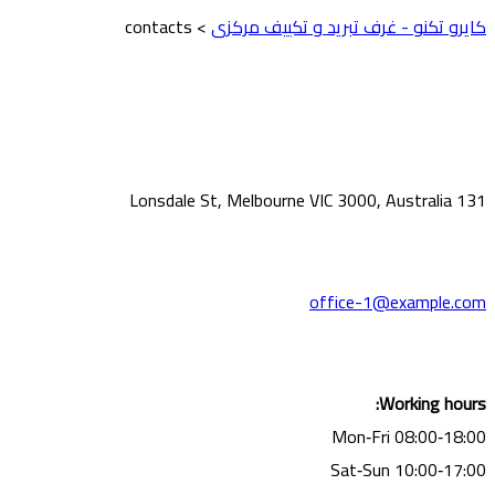
كايرو تكنو - غرف تبريد و تكييف مركزى
>
contacts
131 Lonsdale St, Melbourne VIC 3000, Australia
office-1@example.com
Working hours:
Mon‑Fri 08:00‑18:00
Sat‑Sun 10:00‑17:00