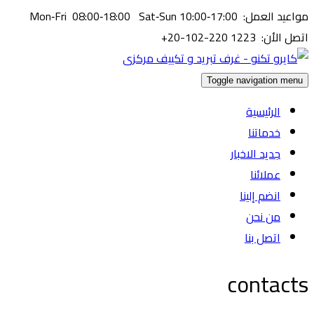
مواعيد العمل: Mon‑Fri 08:00‑18:00 Sat‑Sun 10:00‑17:00
اتصل الأن: ⁦+20-102-220 1223⁩
Toggle navigation menu
الرئيسية
خدماتنا
جديد الاخبار
عملائنا
انضم إلينا
من نحن
اتصل بنا
contacts