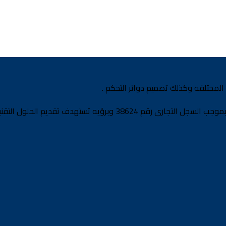
المختلفه وكذلك تصميم دوائر التحكم .