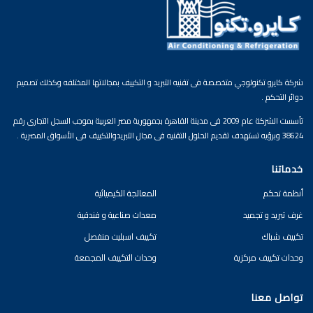
شركة كايرو تكنولوجي متخصصة فى تقنيه التبريد و التكييف بمجالاتها المختلفه وكذلك تصميم
دوائر التحكم .
تأسست الشركة عام 2009 فى مدينة القاهرة بجمهورية مصر العربية بموجب السجل التجارى رقم
38624 وبرؤيه تستهدف تقديم الحلول التقنيه فى مجال التبريدوالتكييف فى الأسواق المصرية .
خدماتنا
أنظمة تحكم
المعالجة الكيميائية
غرف تبريد و تجميد
معدات صناعية و فندقية
تكييف شباك
تكييف اسبليت منفصل
وحدات تكييف مركزية
وحدات التكييف المجمعة
تواصل معنا