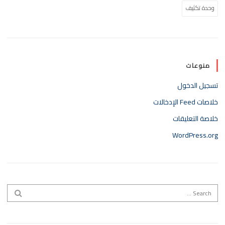
وحدة تكثيف
منوعات
تسجيل الدخول
خلاصات Feed الإدخالات
خلاصة التعليقات
WordPress.org
Search for:
EARCH