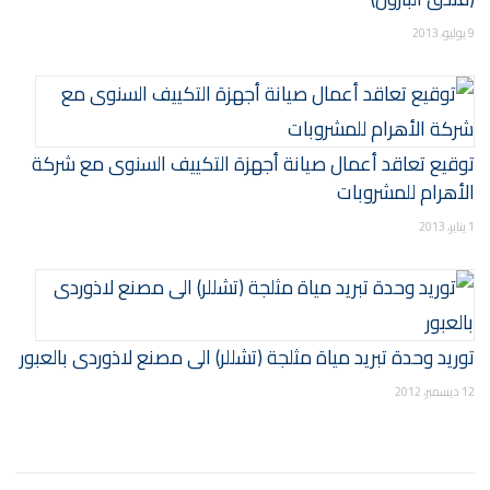
9 يوليو، 2013
توقيع تعاقد أعمال صيانة أجهزة التكييف السنوى مع شركة
الأهرام للمشروبات
1 يناير، 2013
توريد وحدة تبريد مياة مثلجة (تشللر) الى مصنع لاذوردى بالعبور
12 ديسمبر، 2012