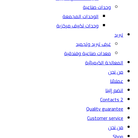
وحدات صناعية
الوحدات المجمعة
وحدات تكييف مركزية
تبريد
غرف تبريد وتجميد
معدات صناعية وفندقية
المعالجة الكيميائية
من نحن
عملائنا
انضم إلينا
Contacts 2
Quality guarantee
Customer service
من نحن
Shop