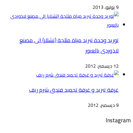
9 يوليو، 2013
توريد وحدة تبريد مياة مثلجة (تشللر) الى مصنع
لاذوردى بالعبور
12 ديسمبر، 2012
غرفة تبريد و غرفة تجميد فندق شرم ريف
9 ديسمبر، 2012
Instagram