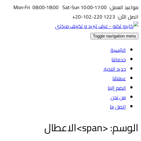
مواعيد العمل: Mon‑Fri 08:00‑18:00 Sat‑Sun 10:00‑17:00
اتصل الأن: ⁦+20-102-220 1223⁩
Toggle navigation menu
الرئيسية
خدماتنا
جديد الاخبار
عملائنا
انضم إلينا
من نحن
اتصل بنا
الوسم: <span>الاعطال