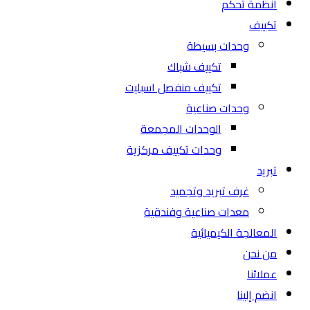
أنظمة تحكم
تكييف
وحدات بسيطة
تكييف شباك
تكييف منفصل اسبليت
وحدات صناعية
الوحدات المجمعة
وحدات تكييف مركزية
تبريد
غرف تبريد وتجميد
معدات صناعية وفندقية
المعالجة الكيميائية
من نحن
عملائنا
انضم إلينا