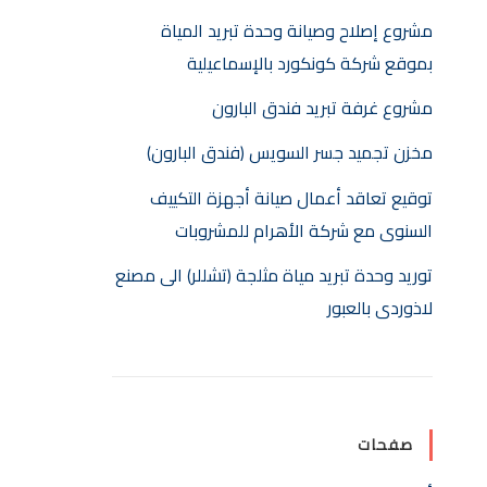
مشروع إصلاح وصيانة وحدة تبريد المياة
بموقع شركة كونكورد بالإسماعيلية
مشروع غرفة تبريد فندق البارون
مخزن تجميد جسر السويس (فندق البارون)
توقيع تعاقد أعمال صيانة أجهزة التكييف
السنوى مع شركة الأهرام للمشروبات
توريد وحدة تبريد مياة مثلجة (تشللر) الى مصنع
لاذوردى بالعبور
صفحات