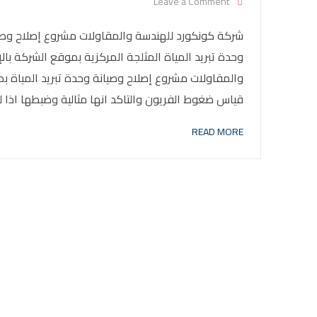
on مشروع إصلاح وصيانة وحدة تبريد المياة بموقع شركة كونكورد بالإسماعيلية
Leave a Comment
شركة كونكورد للهندسة والمقاولات مشروع إصلاح وصيانة
وحدة تبريد المياة المثلجة المركزية بموقع الشركة با
والمقاولات مشروع إصلاح وصيانة وحدة تبريد المياة بم
قياس ضغوط الفريون والتاكد انها مثالية وضبطها اذا لزم 
READ MORE