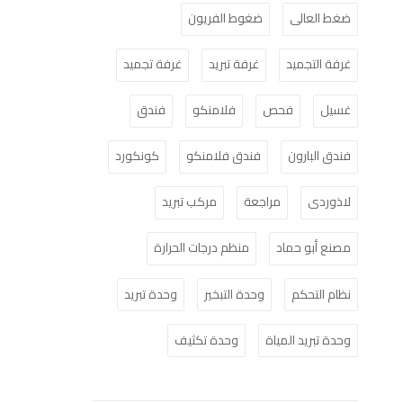
ضغط العالى
ضغوط الفريون
غرفة التجميد
غرفة تبريد
غرفة تجميد
غسيل
فحص
فلامنكو
فندق
فندق البارون
فندق فلامنكو
كونكورد
لاذوردى
مراجعة
مركب تبريد
مصنع أبو حماد
منظم درجات الحرارة
نظام التحكم
وحدة التبخير
وحدة تبريد
وحدة تبريد المياة
وحدة تكثيف