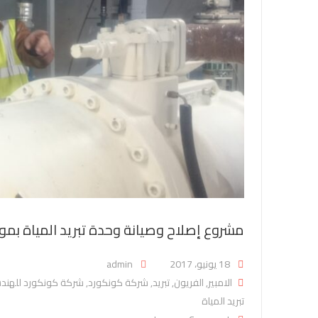
مشروع إصلاح وصيانة وحدة تبريد المياة بم
Posted on
18 يونيو، 2017
admin
الامبير
,
الفريون
,
تبريد
,
شركة كونكورد
,
شركة كونكورد للهند
تبريد المياة