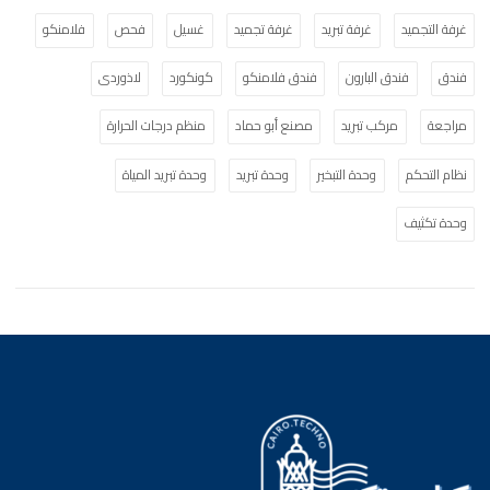
غرفة التجميد
غرفة تبريد
غرفة تجميد
غسيل
فحص
فلامنكو
فندق
فندق البارون
فندق فلامنكو
كونكورد
لاذوردى
مراجعة
مركب تبريد
مصنع أبو حماد
منظم درجات الحرارة
نظام التحكم
وحدة التبخير
وحدة تبريد
وحدة تبريد المياة
وحدة تكثيف