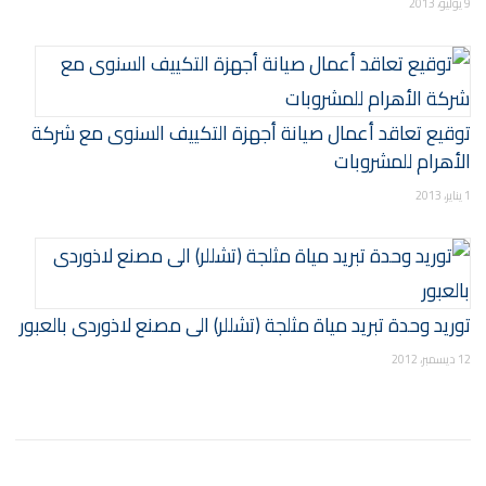
9 يوليو، 2013
توقيع تعاقد أعمال صيانة أجهزة التكييف السنوى مع شركة
الأهرام للمشروبات
1 يناير، 2013
توريد وحدة تبريد مياة مثلجة (تشللر) الى مصنع لاذوردى بالعبور
12 ديسمبر، 2012