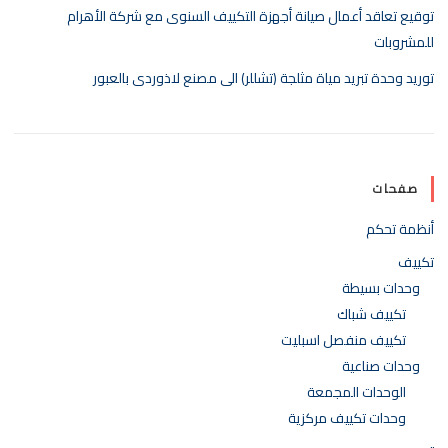
توقيع تعاقد أعمال صيانة أجهزة التكييف السنوى مع شركة الأهرام
للمشروبات
توريد وحدة تبريد مياة مثلجة (تشللر) الى مصنع لاذوردى بالعبور
صفحات
أنظمة تحكم
تكييف
وحدات بسيطة
تكييف شباك
تكييف منفصل اسبليت
وحدات صناعية
الوحدات المجمعة
وحدات تكييف مركزية