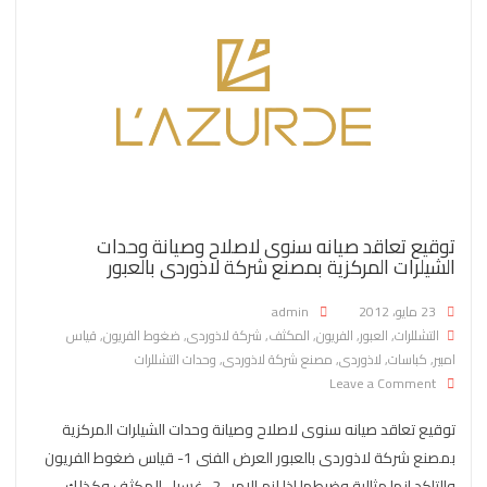
توقيع تعاقد صيانه سنوى لاصلاح وصيانة وحدات
الشيلرات المركزية بمصنع شركة لاذوردى بالعبور
Posted on
23 مايو، 2012
admin
التشللرات
,
العبور
,
الفريون
,
المكثف
,
شركة لاذوردى
,
ضغوط الفريون
,
قياس
امبير
,
كباسات
,
لاذوردى
,
مصنع شركة لاذوردى
,
وحدات التشللرات
on توقيع تعاقد صيانه سنوى لاصلاح وصيانة وحدات الشيلرات المركزية بمصنع شركة لاذوردى بالعبور
Leave a Comment
توقيع تعاقد صيانه سنوى لاصلاح وصيانة وحدات الشيلرات المركزية
بمصنع شركة لاذوردى بالعبور العرض الفنى 1- قياس ضغوط الفريون
والتاكد انها مثالية وضبطها اذا لزم الامر . 2- غسيل المكثف وكذلك