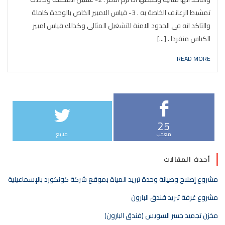
تمشيط الزعانف الخاصة به . 3- قياس الامبير الخاص بالوحدة كاملة
والتاكد انه فى الحدود الامنة للتشغيل المثالى وكذلك قياس امبير
الكباس منفردا . [...]
READ MORE
25
معجب
متابع
أحدث المقالات
مشروع إصلاح وصيانة وحدة تبريد المياة بموقع شركة كونكورد بالإسماعيلية
مشروع غرفة تبريد فندق البارون
مخزن تجميد جسر السويس (فندق البارون)