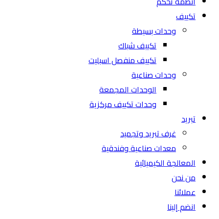
أنظمة تحكم
تكييف
وحدات بسيطة
تكييف شباك
تكييف منفصل اسبليت
وحدات صناعية
الوحدات المجمعة
وحدات تكييف مركزية
تبريد
غرف تبريد وتجميد
معدات صناعية وفندقية
المعالجة الكيميائية
من نحن
عملائنا
انضم إلينا