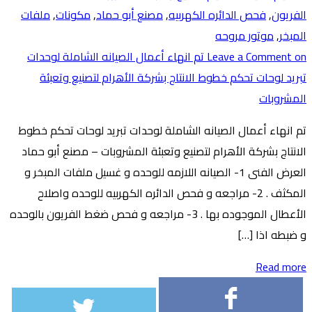
الفريون
,
فحص الدائره الكهربيه
,
مصنع أبو حماد
,
مكونات
,
ملفات
المبخر
,
موتور مروحه
Leave a Comment
on تم انهاء أعمال الصيانه الشاملة لوحدات
تبريد لوحات تحكم خطوط الانتاج بشركة الأهرام لتصنيع وتعبئة
المشروبات
تم انهاء أعمال الصيانه الشاملة لوحدات تبريد لوحات تحكم خطوط
الانتاج بشركة الأهرام لتصنيع وتعبئة المشروبات – مصنع أبو حماد
العرض الفنى 1- الصيانه اللازمه للوحده و غسيل ملفات المبخر و
المكثف . 2- مراجعه و فحص الدائره الكهربيه للوحده واصلاح
الأعطال الموجوده بها . 3- مراجعه و فحص ضغط الفريون بالوحده
و ضبطه اذا […]
Read more