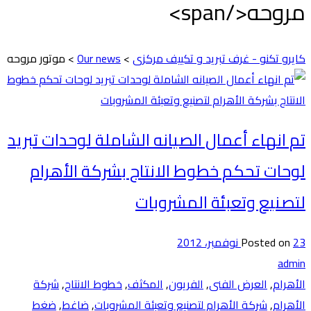
مروحه</span>
كايرو تكنو - غرف تبريد و تكييف مركزى
>
Our news
>
موتور مروحه
تم انهاء أعمال الصيانه الشاملة لوحدات تبريد
لوحات تحكم خطوط الانتاج بشركة الأهرام
لتصنيع وتعبئة المشروبات
23 نوفمبر، 2012
Posted on
admin
الأهرام
,
العرض الفنى
,
الفريون
,
المكثف
,
خطوط الانتاج
,
شركة
الأهرام
,
شركة الأهرام لتصنيع وتعبئة المشروبات
,
ضاغط
,
ضغط