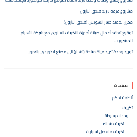
مشروع غرفة تبريد فندق البارون
مخزن تجميد جسر السويس (فندق البارون)
توقيع تعاقد أعمال صيانة أجهزة التكييف السنوى مع شركة الأهرام
للمشروبات
توريد وحدة تبريد مياة مثلجة (تشللر) الى مصنع لاذوردى بالعبور
صفحات
أنظمة تحكم
تكييف
وحدات بسيطة
تكييف شباك
تكييف منفصل اسبليت