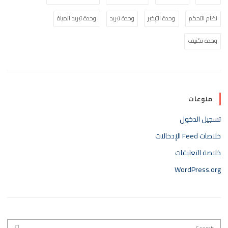
نظام التحكم
وحدة التبخير
وحدة تبريد
وحدة تبريد المياة
وحدة تكثيف
منوعات
تسجيل الدخول
خلاصات Feed الإدخالات
خلاصة التعليقات
WordPress.org
Search for:
EARCH