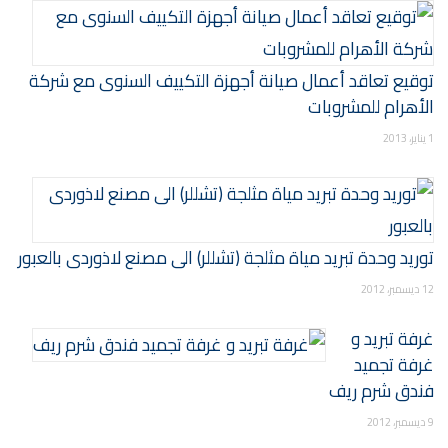
توقيع تعاقد أعمال صيانة أجهزة التكييف السنوى مع شركة
الأهرام للمشروبات
1 يناير، 2013
توريد وحدة تبريد مياة مثلجة (تشللر) الى مصنع لاذوردى بالعبور
12 ديسمبر، 2012
غرفة تبريد و
غرفة تجميد
فندق شرم ريف
9 ديسمبر، 2012