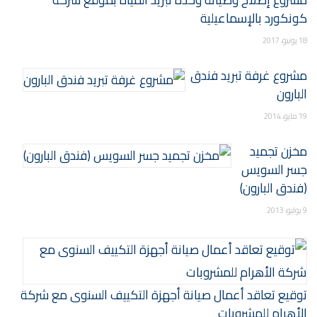
كونكورد بالإسماعيلية
18 يونيو، 2017
مشروع غرفة تبريد فندق
البارون
19 مايو، 2014
مخزن تجميد
جسر السويس
(فندق البارون)
9 يوليو، 2013
توقيع تعاقد أعمال صيانة أجهزة التكييف السنوى مع شركة
الأهرام للمشروبات