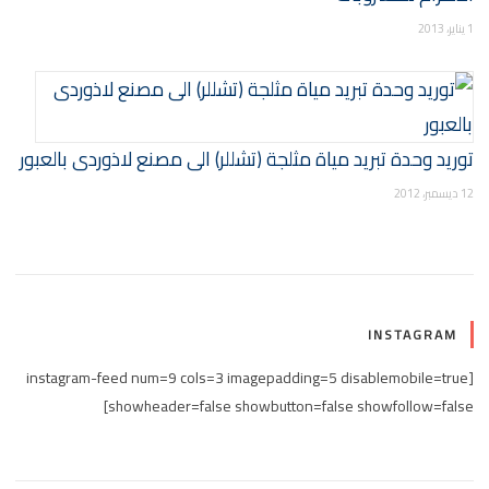
1 يناير، 2013
توريد وحدة تبريد مياة مثلجة (تشللر) الى مصنع لاذوردى بالعبور
12 ديسمبر، 2012
INSTAGRAM
[instagram-feed num=9 cols=3 imagepadding=5 disablemobile=true
showheader=false showbutton=false showfollow=false]