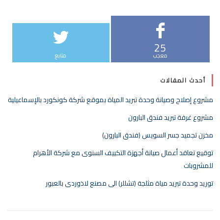
25
معجب
متابع
أحدث المقالات
مشروع إصلاح وصيانة وحدة تبريد المياة بموقع شركة كونكورد بالإسماعيلية
مشروع غرفة تبريد فندق البارون
مخزن تجميد جسر السويس (فندق البارون)
توقيع تعاقد أعمال صيانة أجهزة التكييف السنوى مع شركة الأهرام
للمشروبات
توريد وحدة تبريد مياة مثلجة (تشللر) الى مصنع لاذوردى بالعبور