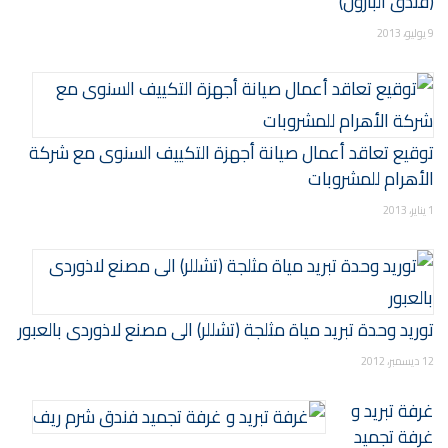
(فندق البارون)
9 يوليو، 2013
توقيع تعاقد أعمال صيانة أجهزة التكييف السنوى مع شركة
الأهرام للمشروبات
1 يناير، 2013
توريد وحدة تبريد مياة مثلجة (تشللر) الى مصنع لاذوردى بالعبور
12 ديسمبر، 2012
غرفة تبريد و
غرفة تجميد