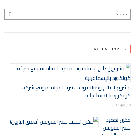
Search for:
EARCH
RECENT POSTS
مشروع إصلاح وصيانة وحدة تبريد المياة بموقع شركة
كونكورد بالإسماعيلية
18 يونيو، 2017
مخزن تجميد
جسر السويس