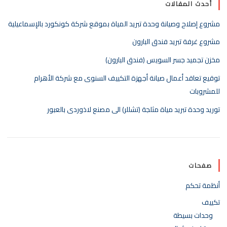
أحدث المقالات
مشروع إصلاح وصيانة وحدة تبريد المياة بموقع شركة كونكورد بالإسماعيلية
مشروع غرفة تبريد فندق البارون
مخزن تجميد جسر السويس (فندق البارون)
توقيع تعاقد أعمال صيانة أجهزة التكييف السنوى مع شركة الأهرام
للمشروبات
توريد وحدة تبريد مياة مثلجة (تشللر) الى مصنع لاذوردى بالعبور
صفحات
أنظمة تحكم
تكييف
وحدات بسيطة