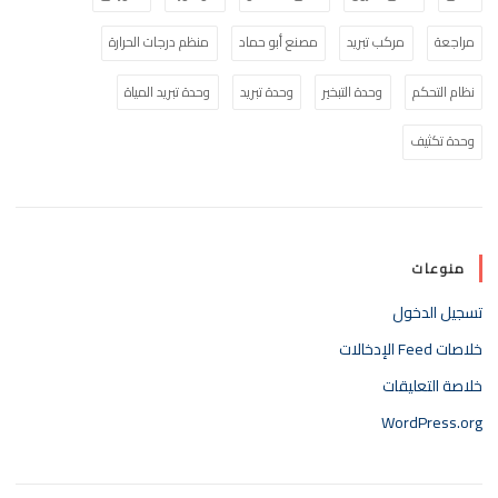
مراجعة
مركب تبريد
مصنع أبو حماد
منظم درجات الحرارة
نظام التحكم
وحدة التبخير
وحدة تبريد
وحدة تبريد المياة
وحدة تكثيف
منوعات
تسجيل الدخول
خلاصات Feed الإدخالات
خلاصة التعليقات
WordPress.org