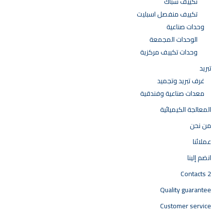
تكييف شباك
تكييف منفصل اسبليت
وحدات صناعية
الوحدات المجمعة
وحدات تكييف مركزية
تبريد
غرف تبريد وتجميد
معدات صناعية وفندقية
المعالجة الكيميائية
من نحن
عملائنا
انضم إلينا
Contacts 2
Quality guarantee
Customer service